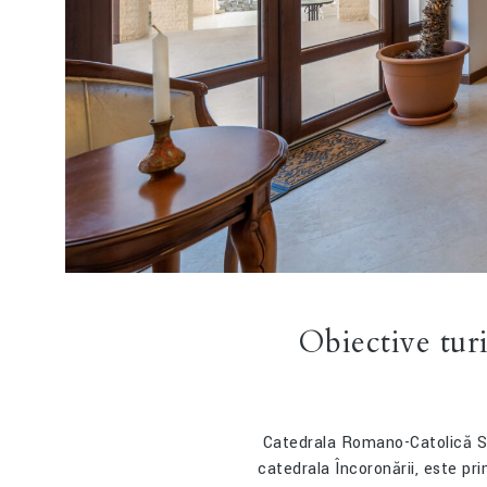
Obiective turi
Catedrala Romano-Catolică Sfâ
catedrala Încoronării, este pr