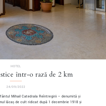
HOTEL
stice într-o rază de 2 km
24/09/2022
ntul Mihail Catedrala Reîntregirii – denumită și
imul lăcaș de cult ridicat după 1 decembrie 1918 și